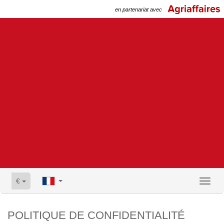
en partenariat avec
€
Toggl
naviga
POLITIQUE DE CONFIDENTIALITÉ