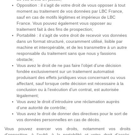
Opposition : il s’agit de votre droit de vous opposer à tout
moment au traitement de vos données par LBC France,
sauf en cas de motifs légitimes et impérieux de LBC
France. Vous pouvez également vous opposer au
traitement fait à des fins de prospection;
Portabilité : il s’agit de votre droit de recevoir vos données
dans un format structuré, couramment utilisé, lisible par
machine et interopérable, et de les transmettre à un autre
responsable du traitement sans que nous y fassions
obstacle;
Vous avez le droit de ne pas faire l’objet d’une décision
fondée exclusivement sur un traitement automatisé
produisant des effets juridiques vous concernant ou vous
affectant, sauf lorsque cette décision est nécessaire à la
conclusion ou à l’exécution d’un contrat, est autorisée
légalement;
Vous avez le droit d’introduire une réclamation auprès
d’une autorité de contrôle;
Vous avez le droit de donner des directives pour le sort de
vos données personnelles en cas de décès.
Vous pouvez exercer vos droits, notamment vos droits
d’opposition, à l’oubli, à la portabilité et votre droit d’accès,