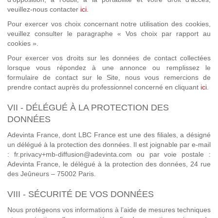
veuillez-nous contacter
ici
.
Pour exercer vos choix concernant notre utilisation des cookies,
veuillez consulter le paragraphe « Vos choix par rapport au
cookies ».
Pour exercer vos droits sur les données de contact collectées
lorsque vous répondez à une annonce ou remplissez le
formulaire de contact sur le Site, nous vous remercions de
prendre contact auprès du professionnel concerné en cliquant
ici
.
VII - DÉLÉGUÉ À LA PROTECTION DES
DONNÉES
Adevinta France, dont LBC France est une des filiales, a désigné
un délégué à la protection des données. Il est joignable par e-mail
: fr.privacy+mb-diffusion@adevinta.com ou par voie postale :
Adevinta France, le délégué à la protection des données, 24 rue
des Jeûneurs – 75002 Paris.
VIII - SÉCURITÉ DE VOS DONNÉES
Nous protégeons vos informations à l’aide de mesures techniques