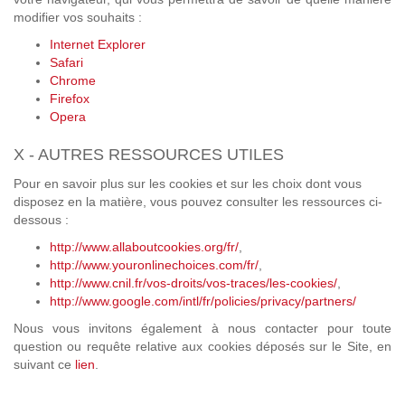
modifier vos souhaits :
Internet Explorer
Safari
Chrome
Firefox
Opera
X - AUTRES RESSOURCES UTILES
Pour en savoir plus sur les cookies et sur les choix dont vous
disposez en la matière, vous pouvez consulter les ressources ci-
dessous :
http://www.allaboutcookies.org/fr/
,
http://www.youronlinechoices.com/fr/
,
http://www.cnil.fr/vos-droits/vos-traces/les-cookies/
,
http://www.google.com/intl/fr/policies/privacy/partners/
Nous vous invitons également à nous contacter pour toute
question ou requête relative aux cookies déposés sur le Site, en
suivant ce
lien
.