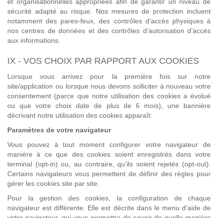
et organisationnelles appropriées afin de garantir un niveau de
sécurité adapté au risque. Nos mesures de protection incluent
notamment des pares-feux, des contrôles d’accès physiques à
nos centres de données et des contrôles d’autorisation d’accès
aux informations.
IX - VOS CHOIX PAR RAPPORT AUX COOKIES
Lorsque vous arrivez pour la première fois sur notre
site/application ou lorsque nous devons solliciter à nouveau votre
consentement (parce que notre utilisation des cookies a évolué
ou que votre choix date de plus de 6 mois), une bannière
décrivant notre utilisation des cookies apparaît:
Paramètres de votre navigateur
Vous pouvez à tout moment configurer votre navigateur de
manière à ce que des cookies soient enregistrés dans votre
terminal (opt-in) ou, au contraire, qu’ils soient rejetés (opt-out).
Certains navigateurs vous permettent de définir des règles pour
gérer les cookies site par site.
Pour la gestion des cookies, la configuration de chaque
navigateur est différente. Elle est décrite dans le menu d’aide de
votre navigateur, qui vous permettra de savoir de quelle manière