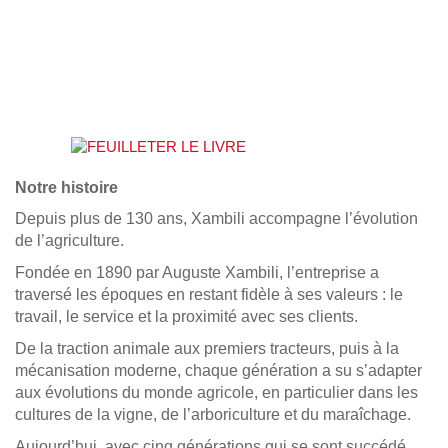
Notr
e histo
ire
Depuis plus de 130 ans, Xambili acc
ompagne l’évolution
de l’agriculture.
Fondée en
1890 par Auguste Xambili, l’entreprise a
traversé les époques en restant fidèle à ses valeurs : le
travail, l
e service et la proximité avec ses clients.
De la traction animale aux premiers tracteurs, puis à la
mécanisation moderne, chaque génération a su s’adapter
aux évolutions du monde agricole, en particulier dans les
cultures de la vigne, de l’arboriculture et du maraîchage.
Aujourd’hui, avec cinq générations qui se sont succédé,