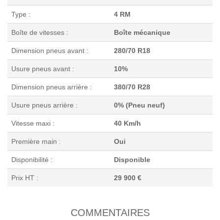
Type :
4 RM
Boîte de vitesses :
Boîte mécanique
Dimension pneus avant :
280/70 R18
Usure pneus avant :
10%
Dimension pneus arrière :
380/70 R28
Usure pneus arrière :
0% (Pneu neuf)
Vitesse maxi :
40 Km/h
Première main :
Oui
Disponibilité :
Disponible
Prix HT :
29 900 €
COMMENTAIRES