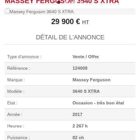
MASSEY FERGUSON 3640 S XTRA
29 900 €
HT
DÉTAIL DE L'ANNONCE
Type d'annonce :
Vente / Offre
Référence :
124008
Marque :
Massey Ferguson
Modèle :
3640 S XTRA
Etat :
Occasion - très bon état
Année :
2017
Heures :
2 267 h
Puissance :
82 ch